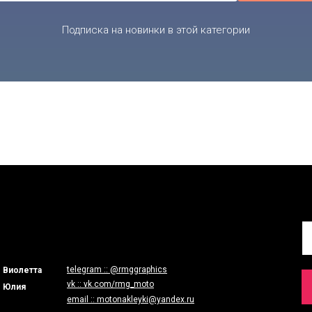
Подписка на новинки в этой категории
telegram :: @rmggraphics
- Виолетта
vk :: vk.com/rmg_moto
- Юлия
email :: motonakleyki@yandex.ru