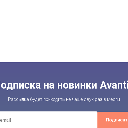
одписка на новинки Avant
Рассылка будет приходить не чаще двух раз в месяц
Подписат