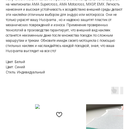
на чемпионатах AMA Supercross, AMA Motocross, MXGP, EMX. Легкость
нанесения и высокая устойчивость к воздействию внешней среды делают
эти наклейки отличным выбором для эндуро или мотокросса. Они не
только украсят вашу Husqvarna , но и надежно защитят пластик от
механических повреждений и износа. Применение проверенных
технологий в производстве гарантирует, что внешний вид наклеек
останется неизменным даже после множества поездок по сложным
маршрутам и трекам. Обновите имидж своего мотоцикла с помощью
стильных наклеек и наслаждайтесь каждой поездкой, зная, что ваша
Husqvarna выглядит на все сто!
Цвет: Белый
Цвет: Синий
Стиль: Индивидуальный