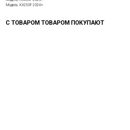
Модель: KX250F 2024+
С ТОВАРОМ ТОВАРОМ ПОКУПАЮТ
ERROR:Not found category