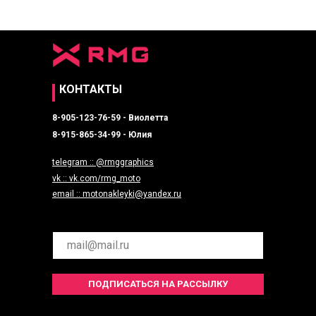
КОНТАКТЫ
8-905-123-76-59 - Виолетта
8-915-865-34-99 - Юлия
telegram :: @rmggraphics
vk :: vk.com/rmg_moto
email :: motonakleyki@yandex.ru
ПОДПИСАТЬСЯ НА РАССЫЛКУ