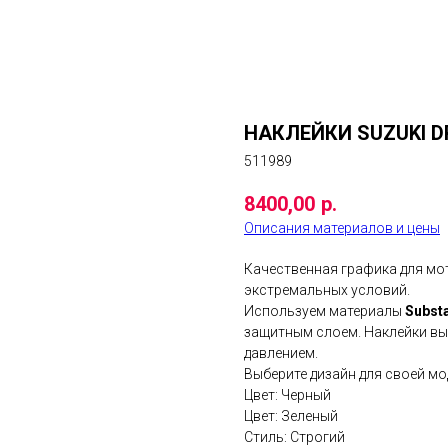
НАКЛЕЙКИ SUZUKI D
511989
8400,00
р.
Описания материалов и цены
Качественная графика для м
экстремальных условий.
Используем материалы
Subst
защитным слоем. Наклейки выд
давлением.
Выберите дизайн для своей мо
Цвет: Черный
Цвет: Зеленый
Стиль: Строгий