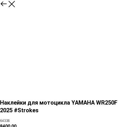
Наклейки для мотоцикла YAMAHA WR250F
2025 #Strokes
64338
8400,00