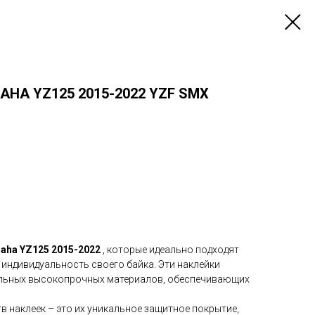
HA YZ125 2015-2022 YZF SMX
aha YZ125 2015-2022
, которые идеально подходят
ь индивидуальность своего байка. Эти наклейки
льных высокопрочных материалов, обеспечивающих
 наклеек – это их уникальное защитное покрытие,