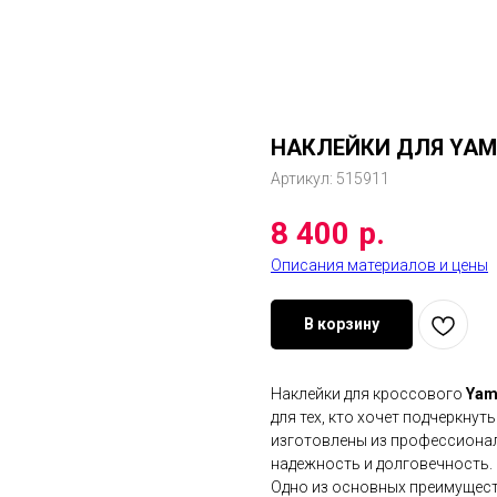
НАКЛЕЙКИ ДЛЯ YAMA
Артикул:
515911
8 400
р.
Описания материалов и цены
В корзину
Наклейки для кроссового
Yam
для тех, кто хочет подчеркнут
изготовлены из профессиона
надежность и долговечность.
Одно из основных преимуществ